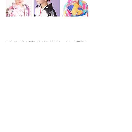
オーダーヘアセット
3,850円
スタイリストと相談しながらできます。イメージ写真を
お持ちいただいてのスタイルはこちらのプランとなりま
す。なんでもリクエスト下さい。※画像は一例です。
和髪ヘアセット
4,400円
毛たぼを使用し、ボリュームがある中にも【品格】を感
じる和髪は経験を積んだスタイリストの熟練の技が光
る、特別なヘアセットです。