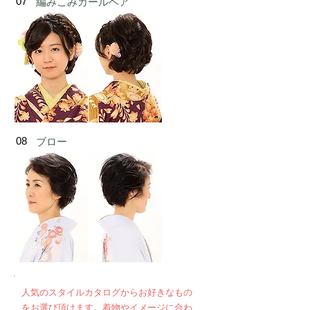
07
編みこみカールヘア
08
ブロー
人気のスタイルカタログからお好きなもの
をお選び頂けます。着物やイメージに合わ