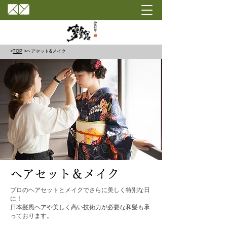
>
TOP
>ヘアセット&メイク
ヘアセット＆メイク
プロのヘアセットとメイクでさらに美しく特別な日
に！
​日本髪風ヘアや美しく高い技術力が必要な和髪も承
っております。