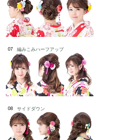
07
編みこみハーフアップ
08
サイドダウン