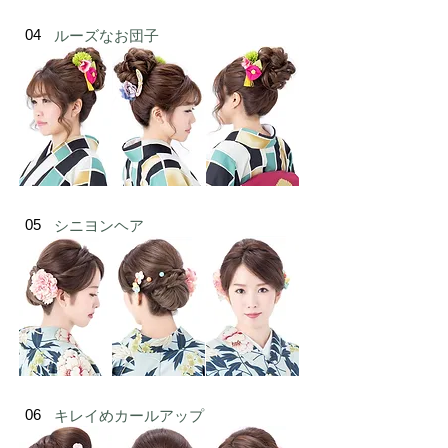
04
ルーズなお団子
05
シニヨンヘア
06
キレイめカールアップ