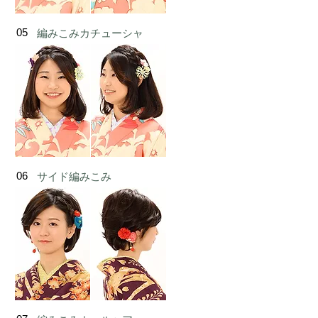
05
編みこみカチューシャ
06
サイド編みこみ