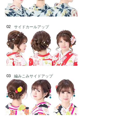
02
サイドカールアップ
03
編みこみサイドアップ