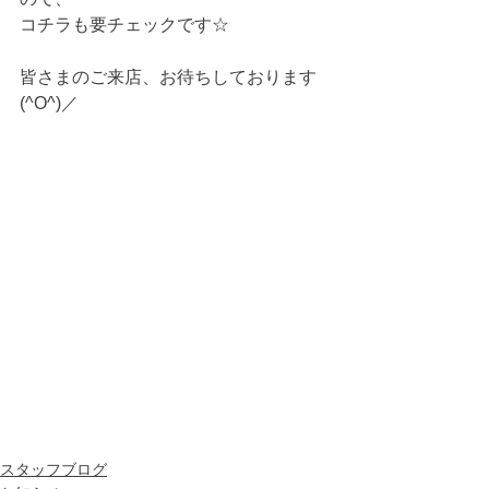
コチラも要チェックです☆
皆さまのご来店、お待ちしております
(^O^)／
スタッフブログ