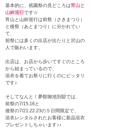
基本的に、祇園祭の見どころは
宵山と
山鉾巡行
です☆
宵山と山鉾巡行は前祭（さきまつり）
と後祭（あとまつり）に分かれてい
て、
前祭には多くの出店が出たりと沢山の
人で賑わいます。
出店は、お店から歩いてすぐのところ
から始まっているので、
浴衣を着てお祭りに行くのにピッタリ
です♪
そしてなんと！夢館御池別邸では、
前祭の7/15.16と
後祭の7/21.22.23の５日間限定で、
浴衣レンタルされたお客様に新品浴衣
プレゼントしちゃいます♪♪