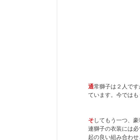
通
常獅子は２人です
ています。今ではも
そ
してもう一つ、豪
連獅子の衣装には必
起の良い組み合わせ