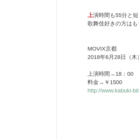
上
演時間も55分と
歌舞伎好きの方はも
MOVIX京都
2018年6月28日（
上演時間→18：00
料金→￥1500
http://www.kabuki-bi