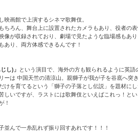
し映画館で上演するシネマ歌舞伎。
もちろん、舞台上に設置されたカメラもあり、役者の表
映像が収録されており、劇場で見たような臨場感もあり
もあり、両方体感できるんです！
じし)」
という演目で、海外の方も観られるように英語
リーは 中国天竺の清涼山。親獅子が我が子を谷底へ突
だけを育てるという「獅子の子落とし伝説」を題材にし
苦しいですが、ラストには歌舞伎といえばこれっ！とい
が！
子並んで一糸乱れず振り回すあれです！！！