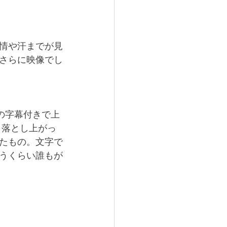
情や汗までが見
さらに映像でし
の字幕付きで上
き落とし上がっ
たもの。文字で
うくらい誰もが