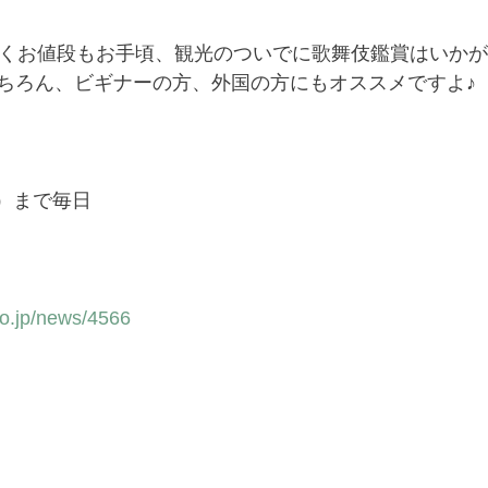
短くお値段もお手頃、観光のついでに歌舞伎鑑賞はいか
ちろん、ビギナーの方、外国の方にもオススメですよ♪
木）まで毎日
to.jp/news/4566