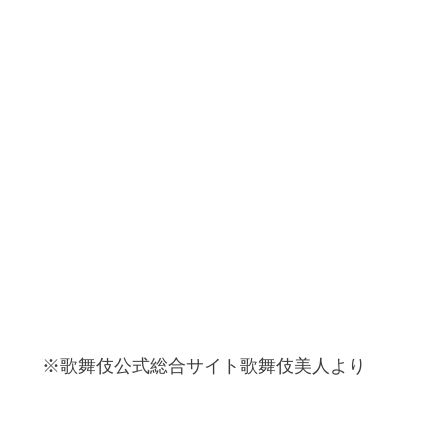
※歌舞伎公式総合サイト歌舞伎美人より