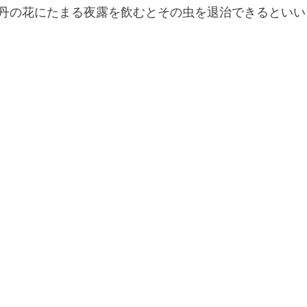
丹の花にたまる夜露を飲むとその虫を退治できるといい