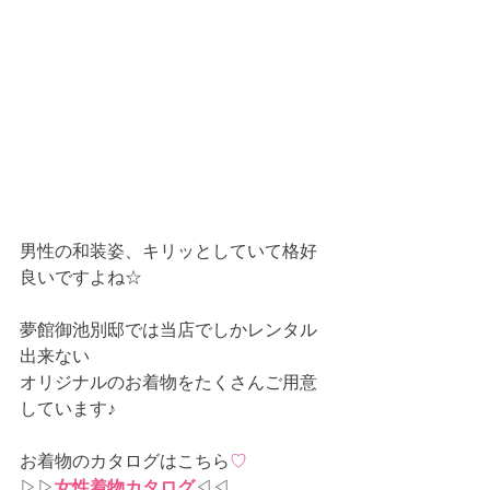
男性の和装姿、キリッとしていて格好
良いですよね☆
夢館御池別邸では当店でしかレンタル
出来ない
オリジナルのお着物をたくさんご用意
しています♪
お着物のカタログはこちら
♡
▷▷
女性着物カタログ
◁◁