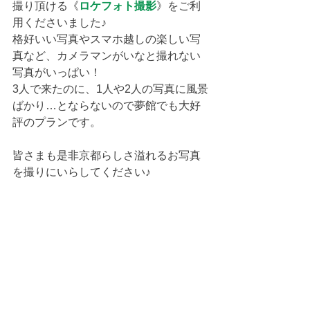
撮り頂ける《
ロケフォト撮影
》をご利
用くださいました♪
格好いい写真やスマホ越しの楽しい写
真など、カメラマンがいなと撮れない
写真がいっぱい！
3人で来たのに、1人や2人の写真に風景
ばかり…とならないので夢館でも大好
評のプランです。
皆さまも是非京都らしさ溢れるお写真
を撮りにいらしてください♪