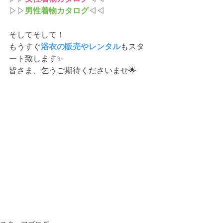
▷▷
男性着物カタログ
◁◁
そしてそして！
もうすぐ
浴衣の販売やレンタル
もスタ
ート致します✨
皆さま、乞うご期待くださいませ🌟