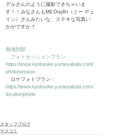
デルさんのように撮影できちゃいま
す！！みなさんもMỹ Duyên（ミー デュ
イン）さんみたいな、ステキな写真い
かがですか？
御池別邸
　フォトセッションプラン：
https://www.kyotooike.yumeyakata.com/
photosession
　ロケフォトプラン：
https://www.kyotooike.yumeyakata.com/
locationphoto
スタッフブログ
マスコミ