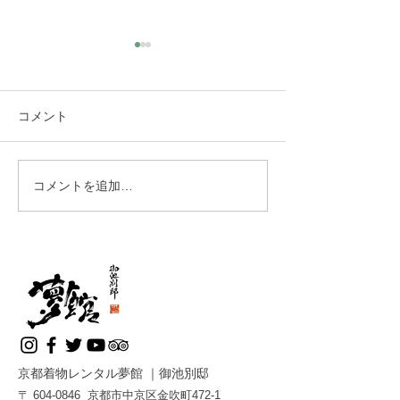
舞妓さんと2ショットが嬉
舞妓さんとお話
しい
り、千社札を手
ただいたり
大阪 I様 近くで舞妓さんの踊
大阪府 K様 舞も
コメント
りや姿を見ることが出来るの
ていただき、舞妓
がよろしいです。写真も自由
できたり、千社札
で、2ショットがあるのが嬉
いただいたり、と
コメントを追加…
しいです。京都を感じること
過ごさせていただ
が出来ます。
お抹茶も美味しく
した。盛りだくさ
トを企画してくだ
がとうございまし
京都着物レンタル夢館 ｜御池別邸
〒
604-0846
京都市中京区金吹町472-1