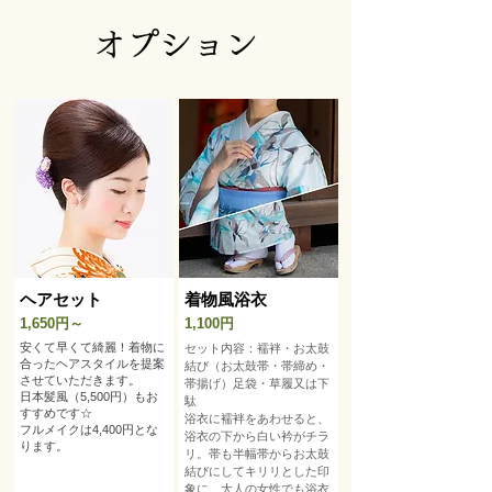
オプション
ヘアセット
着物風浴衣
1,650
円～
1,100円
安くて早くて綺麗！着物に
セット内容：襦袢・お太鼓
合ったヘアスタイルを提案
結び（お太鼓帯・帯締め・
させていただきます。​
帯揚げ）足袋・草履又は下
日本髪風（5,500円）もお
駄
すすめです☆
浴衣に襦袢をあわせると、
​フルメイクは4,400円とな
浴衣の下から白い衿がチラ
ります。
リ。帯も半幅帯からお太鼓
結びにしてキリリとした印
象に。大人の女性でも浴衣