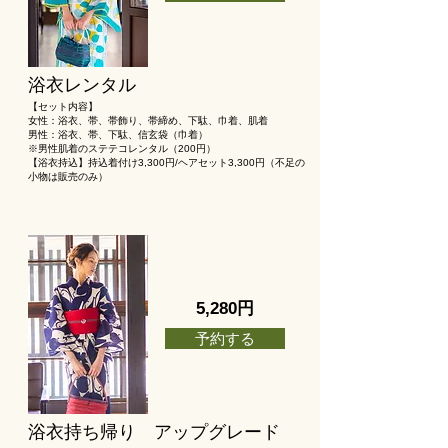
浴衣レンタル
【セット内容】
女性：浴衣、帯、帯飾り、帯締め、下駄、巾着、肌着
男性：浴衣、帯、下駄、信玄袋（巾着）
※男性肌着のステテコレンタル（200円）
【浴衣持込】持込着付け3,300円/ヘアセット3,300円（不足の
小物は販売のみ）
5,280円
予約する
浴衣持ち帰り アップグレード