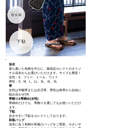
浴衣
落ち着いた色柄を中心に、​御池店セレクトのオリジ
ナル浴衣からお選びいただけます。​サイズも豊富！
女性：S、フリー、トール、ワイド
男性：S、M、L、LL、3L、4L、5L
帯
女性は半幅帯または兵児帯、男性は角帯から自由に
組み合わせOK
帯飾り&帯締め(女性)
帯締めだけでも、帯飾りを通してもお使いいただけ
ます。
下駄
歩きやすい下駄をセレクトしております。
和装バッグ
浴衣に合う和柄や和風のバッグをご用意。小さいサ