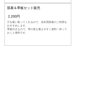
肌着＆帯板セット販売
2,200円
汗を吸い取ってくれるので、浴衣用肌着のご利用を
おすすめします。
​帯板付きなので、帯の形も整えやすく便利！持って
おくと便利です。
浴衣一例
​画像は一例です。他にも沢山の浴衣をご用意しておりま
す。
※お客様のご希望に添えない場合がございます。