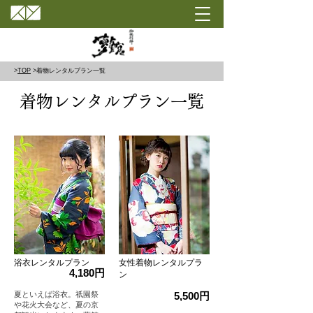
>
TOP
>着物レンタルプラン一覧
着物レンタルプラン一覧
浴衣レンタルプラン
女性着物レンタルプラ
4,180円
ン
夏といえば浴衣。祇園祭
5,500円
や花火大会など、夏の京